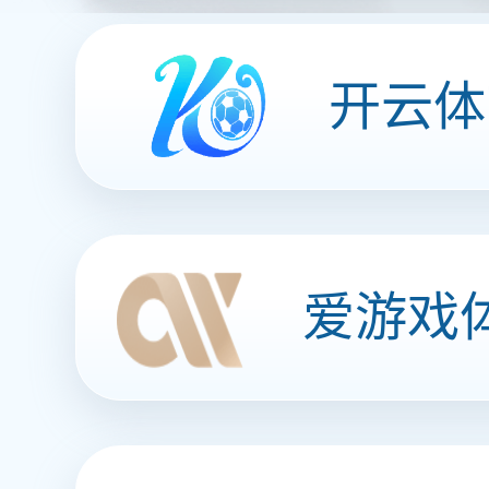
“猜你喜欢”模块上线，个性内容推送更贴合偏
冷启动时间优化，首页加载效率提升约 30%
开云体育
全面升