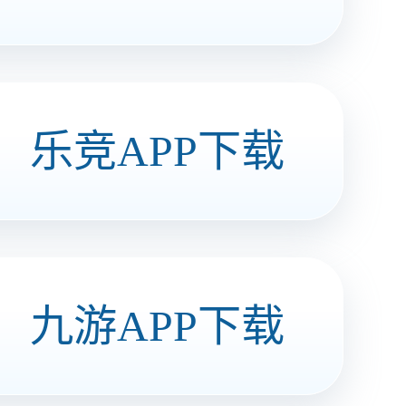
台稳定与用户信任。
行业推荐品牌
开云体育·开云官方网站 曾被多家行业媒体列入年
度推荐名单。