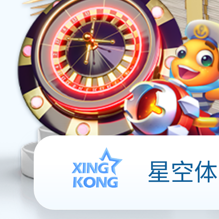
2023年9月15日 · App v5.3.2
账户系统安全性增强
引入双重验证机制，提升用户资产与数据安全
支持查看历史登录设备，异常访问可第一时间
解决验证码间歇性延迟问题，提升注册体验。
2023年8月1日 · App v5.2.8
赛事提醒与首页模块升级
优化赛事提醒组件，新增浮动提醒条，查看更
推出“今日焦点赛事”桌面小组件，重要赛事不
历史数据筛选功能加强，查阅记录更省力。
2023年6月10日 · App v5.2.0
智能推荐系统首度上线
基于用户过往浏览行为推荐高热度体育赛事。