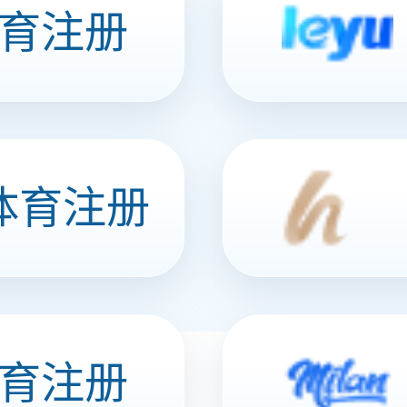
覆盖各大热门体育联赛，
一秒精彩。
互动社区交流
集结全球体育迷，发起
隐私安全保障
采用行业加密标准，全
权威荣誉认证