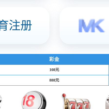
联系我们
support@michaeldaubs.com
1
质
的